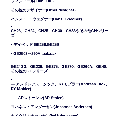
フィンユール(Finn Juhl)
その他のデザイナー(Other designer)
ハンス・J・ウェグナー(Hans J Wegner)
CH23、CH24、CH25、CH30、CH33やその他CHシリー
ズ
デイベッド GE258,GE259
GE2903～290A,teak,oak
GE240-3、GE236、GE375、GE370、GE260A、GE40、
その他のGEシリーズ
— アンドレアス・タック、RYモブラー(Andreas Tuck、
RY Mobler)
— APストーレン(AP Stolen)
ヨハネス・アンダーセン(Johannes Andersen)
カイクリスチャンセン(kai kristiansen)