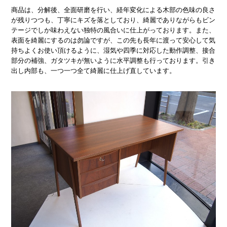
商品は、分解後、全面研磨を行い、経年変化による木部の色味の良さ
が残りつつも、丁寧にキズを落としており、綺麗でありながらもビン
テージでしか味わえない独特の風合いに仕上がっております。また、
表面を綺麗にするのは勿論ですが、この先も長年に渡って安心して気
持ちよくお使い頂けるように、湿気や四季に対応した動作調整、接合
部分の補強、ガタツキが無いように水平調整も行っております。引き
出し内部も、一つ一つ全て綺麗に仕上げ直しています。