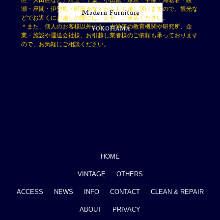
区・大田区など）埼玉・千葉、小田原・厚木・平塚・海老名・綾
瀬・座間・伊勢原・町田市などからもお越し頂けますので、観光な
どでお近くにお越しの際には、是非、ご来店ください。
＊また、個人のお客様以外にも、大学等の教育機関や研究所、企
業・施設や運送会社様、お引越し業者様のご依頼も承っております
ので、お気軽にご相談ください。
HOME
VINTAGE
OTHERS
ACCESS
NEWS
INFO
CONTACT
CLEAN & REPAIR
ABOUT
PRIVACY