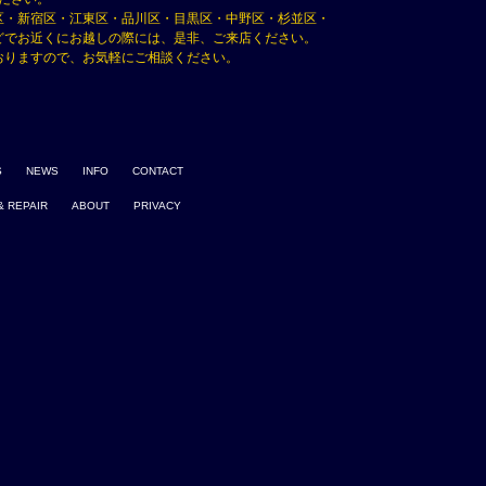
区・新宿区・江東区・品川区・目黒区・中野区・杉並区・
どでお近くにお越しの際には、是非、ご来店ください。
おりますので、お気軽にご相談ください。
S
NEWS
INFO
CONTACT
& REPAIR
ABOUT
PRIVACY