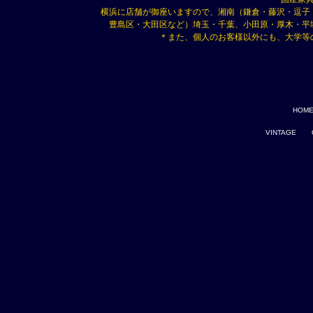
横浜に店舗が御座いますので、湘南（鎌倉・藤沢・逗子
豊島区・大田区など）埼玉・千葉、小田原・厚木・平
＊また、個人のお客様以外にも、大学等
HOM
VINTAGE