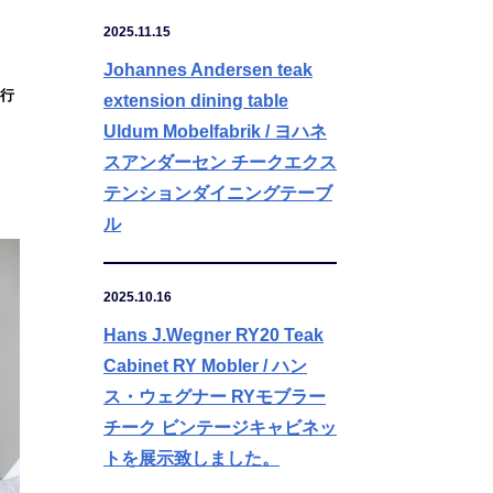
2025.11.15
Johannes Andersen teak
行
extension dining table
Uldum Mobelfabrik / ヨハネ
スアンダーセン チークエクス
テンションダイニングテーブ
ル
2025.10.16
Hans J.Wegner RY20 Teak
Cabinet RY Mobler / ハン
ス・ウェグナー RYモブラー
チーク ビンテージキャビネッ
トを展示致しました。