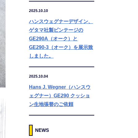
2025.10.10
ハンスウェグナーデザイン、
ゲタマ社製ビンテージの
GE290A（オーク）と
GE290-3（オーク）を展示致
しました。
2025.10.04
Hans J. Wegner（ハンスウ
ェグナー）GE290 クッショ
ン生地張替のご依頼
NEWS