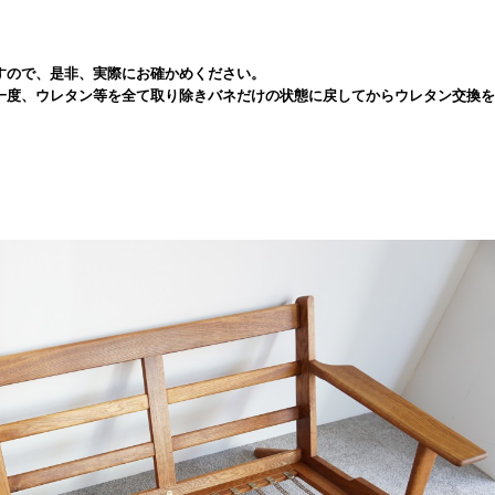
すので、是非、実際にお確かめください。
一度、ウレタン等を全て取り除きバネだけの状態に戻してからウレタン交換を