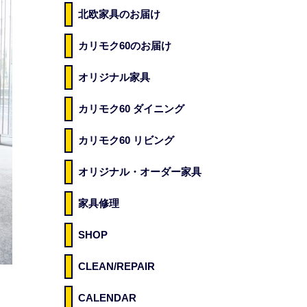
北欧家具のお届け
カリモク60のお届け
オリジナル家具
カリモク60 ダイニング
カリモク60 リビング
オリジナル・オーダー家具
家具修理
SHOP
CLEAN/REPAIR
CALENDAR