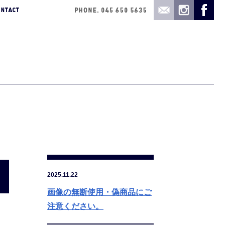
2025.11.22
画像の無断使用・偽商品にご
注意ください。