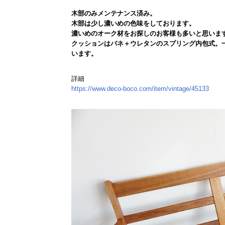
木部のみメンテナンス済み。
木部は少し濃いめの色味をしております。
濃いめのオーク材をお探しのお客様も多いと思いま
クッションはバネ＋ウレタンのスプリング内包式。
います。
詳細
https://www.deco-boco.com/item/vintage/45133