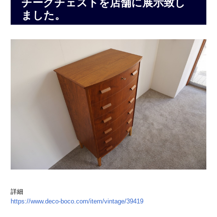
チークチェストを店舗に展示致し
ました。
詳細
https://www.deco-boco.com/item/vintage/39419