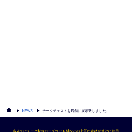
NEWS
チークチェストを店舗に展示致しました。
当店ではチーク材やローズウッド材などの上質な素材が贅沢に使用