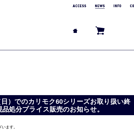
0（日）でのカリモク60シリーズお取り扱い終
現品処分プライス販売のお知らせ。
ざいます。