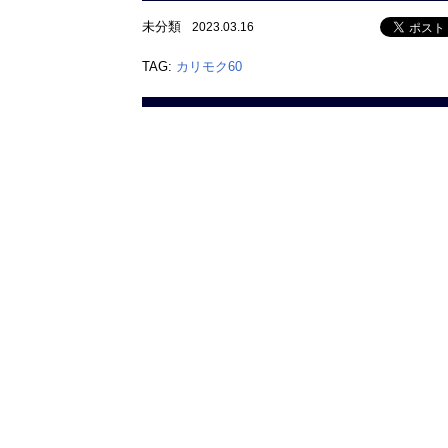
未分類
2023.03.16
TAG:
カリモク60