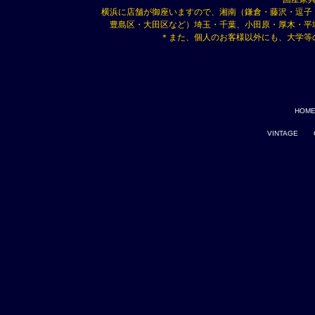
横浜に店舗が御座いますので、湘南（鎌倉・藤沢・逗子
豊島区・大田区など）埼玉・千葉、小田原・厚木・平
＊また、個人のお客様以外にも、大学等
HOM
VINTAGE