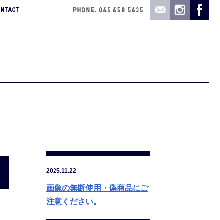
2025.11.22
画像の無断使用・偽商品にご
注意ください。