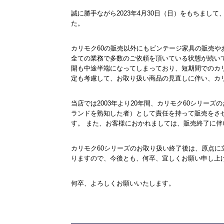
誠に勝手ながら2023年4月30日（日）をもちまし
た。
カリモク60の販売以外にもビンテージ家具の販売や
全ての業務で多数のご依頼を頂いている状態が続い
開も中途半端になってしまっており、短期間でのカリ
定も考慮して、お取り扱い商品の見直しに伴い、カ
当店では2003年より20年間、カリモク60シリー
ランドを熟知した者）として責任を持って販売をさ
す。 また、お客様におかれましては、販売終了に
カリモク60シリーズのお取り扱い終了後は、原点
りますので、今後とも、何卒、宜しくお願い申し上
何卒、よろしくお願いいたします。