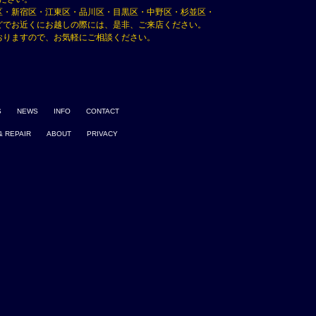
区・新宿区・江東区・品川区・目黒区・中野区・杉並区・
どでお近くにお越しの際には、是非、ご来店ください。
おりますので、お気軽にご相談ください。
S
NEWS
INFO
CONTACT
& REPAIR
ABOUT
PRIVACY