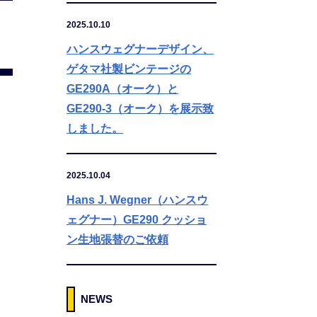
2025.10.10
ハンスウェグナーデザイン、
ゲタマ社製ビンテージの
GE290A（オーク）と
GE290-3（オーク）を展示致
しました。
2025.10.04
Hans J. Wegner（ハンスウ
ェグナー）GE290 クッショ
ン生地張替のご依頼
NEWS