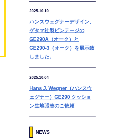
2025.10.10
ハンスウェグナーデザイン、
ゲタマ社製ビンテージの
GE290A（オーク）と
GE290-3（オーク）を展示致
しました。
2025.10.04
Hans J. Wegner（ハンスウ
ち
ェグナー）GE290 クッショ
ン生地張替のご依頼
NEWS