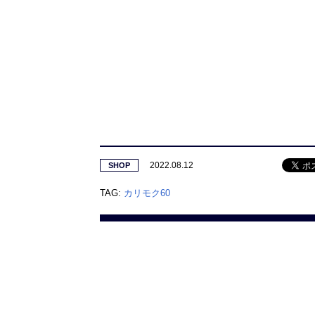
2022.08.12
SHOP
TAG:
カリモク60