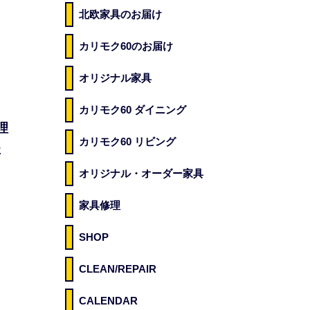
北欧家具のお届け
カリモク60のお届け
オリジナル家具
カリモク60 ダイニング
理
カリモク60 リビング
た
り
オリジナル・オーダー家具
家具修理
SHOP
CLEAN/REPAIR
CALENDAR