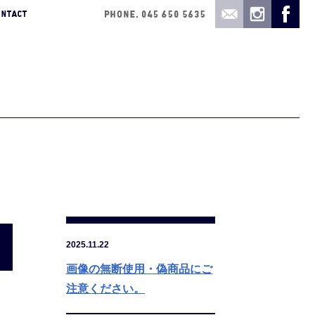
2025.11.22
画像の無断使用・偽商品にご
注意ください。