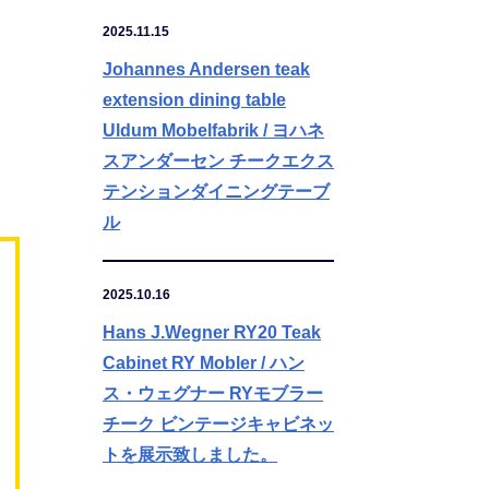
2025.11.15
Johannes Andersen teak
extension dining table
Uldum Mobelfabrik / ヨハネ
スアンダーセン チークエクス
テンションダイニングテーブ
ル
2025.10.16
Hans J.Wegner RY20 Teak
Cabinet RY Mobler / ハン
ス・ウェグナー RYモブラー
チーク ビンテージキャビネッ
トを展示致しました。