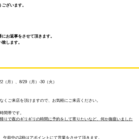
うございます。
番にお返事をさせて頂きます。
い致します。
22（月）、8/29（月）-30（火）
なくご来店を頂けますので、お気軽にご来店ください。
時間帯です。
仕事帰りで夜のギリギリの時間に予約をして寄りたいなど、何か御座いました
、午前中の2枠はアポイントにて営業をさせて頂きます。