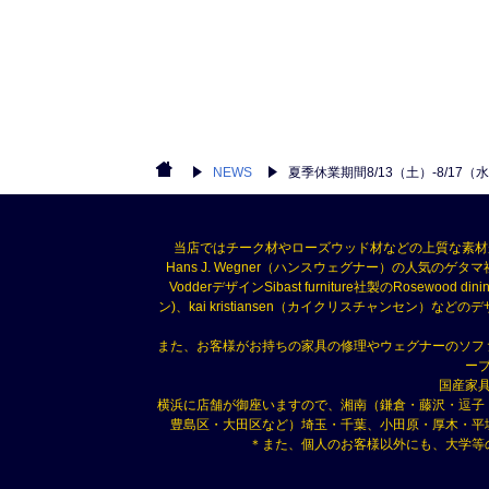
NEWS
夏季休業期間8/13（土）-8/1
当店ではチーク材やローズウッド材などの上質な素材
Hans J. Wegner（ハンスウェグナー）の人気のゲタマ社
VodderデザインSibast furniture社製のRosewood di
ン)、kai kristiansen（カイクリスチャン
また、お客様がお持ちの家具の修理やウェグナーのソフ
ー
国産家
横浜に店舗が御座いますので、湘南（鎌倉・藤沢・逗子
豊島区・大田区など）埼玉・千葉、小田原・厚木・平
＊また、個人のお客様以外にも、大学等