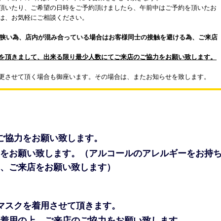
頂いたり、ご希望の日時をご予約頂けましたら、午前中はご予約を頂いたお
は、お気軽にご相談ください。
スが狭い為、店内が混み合っている場合はお客様同士の接触を避ける為、ご来店
を頂きまして、出来る限り最少人数にてご来店のご協力をお願い致します。
更させて頂く場合も御座います。その場合は、またお知らせを致します。
ご協力をお願い致します。
をお願い致します。（アルコールのアレルギーをお持
、ご来店をお願い致します）
マスクを着用させて頂きます。
着用の上、ご来店のご協力をお願い致します。