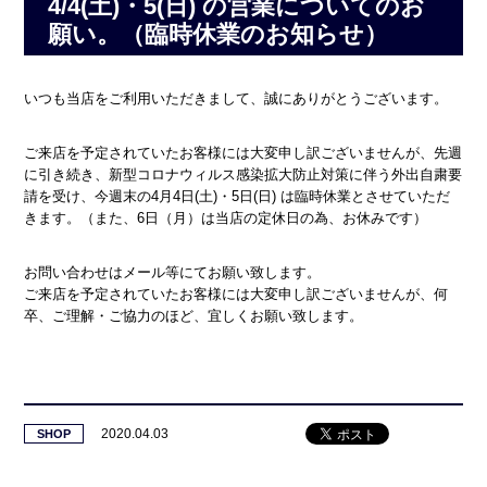
4/4(土)・5(日) の営業についてのお
願い。（臨時休業のお知らせ）
いつも当店をご利用いただきまして、誠にありがとうございます。
ご来店を予定されていたお客様には大変申し訳ございませんが、先週
に引き続き、新型コロナウィルス感染拡大防止対策に伴う外出自粛要
請を受け、今週末の4月4日(土)・5日(日) は臨時休業とさせていただ
きます。（また、6日（月）は当店の定休日の為、お休みです）
お問い合わせはメール等にてお願い致します。
ご来店を予定されていたお客様には大変申し訳ございませんが、何
卒、ご理解・ご協力のほど、宜しくお願い致します。
2020.04.03
SHOP