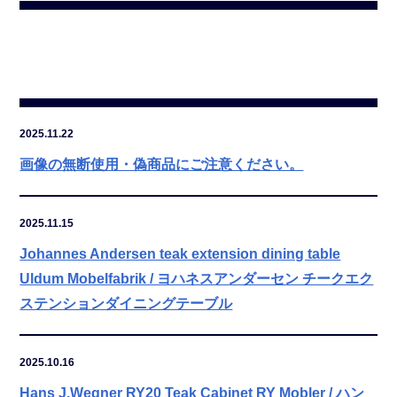
2025.11.22
画像の無断使用・偽商品にご注意ください。
2025.11.15
Johannes Andersen teak extension dining table
Uldum Mobelfabrik / ヨハネスアンダーセン チークエク
ステンションダイニングテーブル
2025.10.16
Hans J.Wegner RY20 Teak Cabinet RY Mobler / ハン