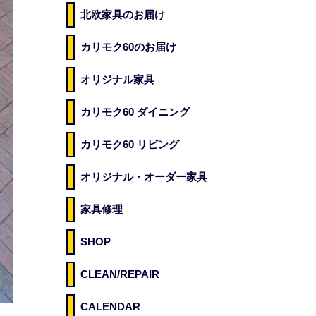
北欧家具のお届け
カリモク60のお届け
オリジナル家具
カリモク60 ダイニング
カリモク60 リビング
オリジナル・オーダー家具
家具修理
SHOP
CLEAN/REPAIR
CALENDAR