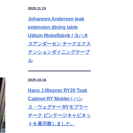
2025.11.15
Johannes Andersen teak
extension dining table
Uldum Mobelfabrik / ヨハネ
スアンダーセン チークエクス
テンションダイニングテーブ
ル
2025.10.16
Hans J.Wegner RY20 Teak
Cabinet RY Mobler / ハン
ス・ウェグナー RYモブラー
チーク ビンテージキャビネッ
トを展示致しました。