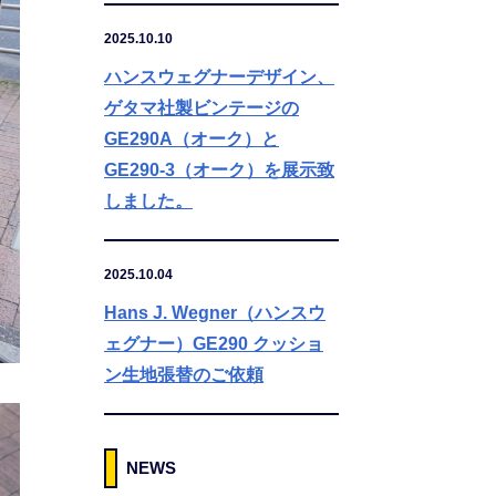
2025.10.10
ハンスウェグナーデザイン、
ゲタマ社製ビンテージの
GE290A（オーク）と
GE290-3（オーク）を展示致
しました。
2025.10.04
Hans J. Wegner（ハンスウ
ェグナー）GE290 クッショ
ン生地張替のご依頼
NEWS