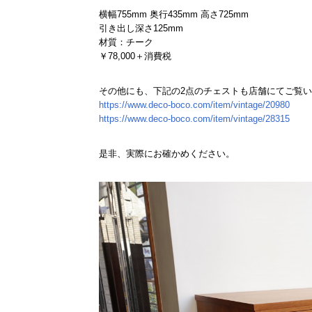
横幅755mm 奥行435mm 高さ725mm
引き出し深さ125mm
材質：チーク
￥78,000＋消費税
その他にも、下記の2点のチェストも店舗にてご覧
https://www.deco-boco.com/item/vintage/20980
https://www.deco-boco.com/item/vintage/28315
是非、実際にお確かめください。