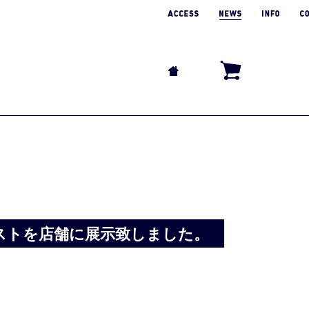
ストを店舗に展示致しました。
。