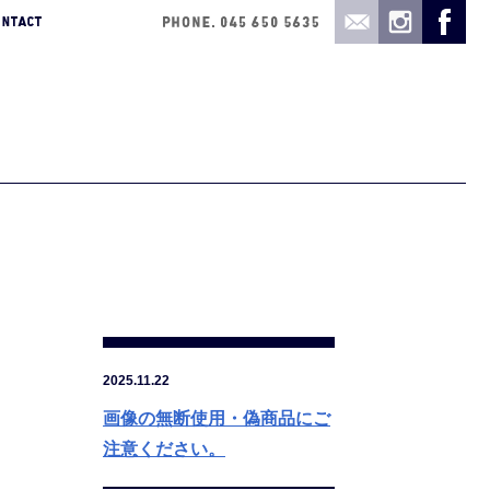
2025.11.22
画像の無断使用・偽商品にご
注意ください。