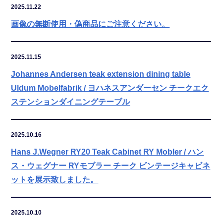
2025.11.22
画像の無断使用・偽商品にご注意ください。
2025.11.15
Johannes Andersen teak extension dining table
Uldum Mobelfabrik / ヨハネスアンダーセン チークエク
ステンションダイニングテーブル
2025.10.16
Hans J.Wegner RY20 Teak Cabinet RY Mobler / ハン
ス・ウェグナー RYモブラー チーク ビンテージキャビネ
ットを展示致しました。
2025.10.10