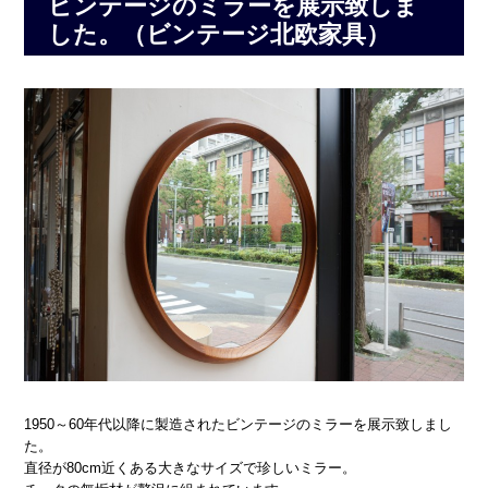
ビンテージのミラーを展示致しま
した。（ビンテージ北欧家具）
1950～60年代以降に製造されたビンテージのミラーを展示致しまし
た。
直径が80cm近くある大きなサイズで珍しいミラー。