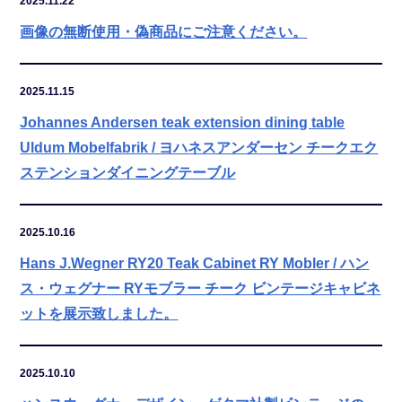
2025.11.22
画像の無断使用・偽商品にご注意ください。
2025.11.15
Johannes Andersen teak extension dining table
Uldum Mobelfabrik / ヨハネスアンダーセン チークエク
ステンションダイニングテーブル
2025.10.16
Hans J.Wegner RY20 Teak Cabinet RY Mobler / ハン
ス・ウェグナー RYモブラー チーク ビンテージキャビネ
ットを展示致しました。
2025.10.10