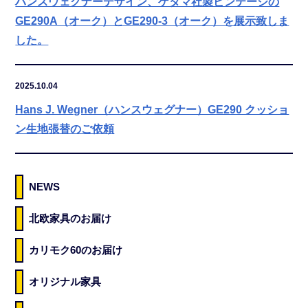
ハンスウェグナーデザイン、ゲタマ社製ビンテージの
GE290A（オーク）とGE290-3（オーク）を展示致しま
した。
2025.10.04
Hans J. Wegner（ハンスウェグナー）GE290 クッショ
ン生地張替のご依頼
NEWS
北欧家具のお届け
カリモク60のお届け
オリジナル家具