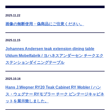
2025.11.22
画像の無断使用・偽商品にご注意ください。
2025.11.15
Johannes Andersen teak extension dining table
Uldum Mobelfabrik / ヨハネスアンダーセン チークエク
ステンションダイニングテーブル
2025.10.16
Hans J.Wegner RY20 Teak Cabinet RY Mobler / ハン
ス・ウェグナー RYモブラー チーク ビンテージキャビネ
ットを展示致しました。