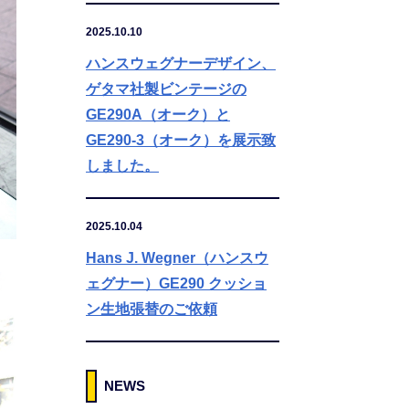
2025.10.10
ハンスウェグナーデザイン、
ゲタマ社製ビンテージの
GE290A（オーク）と
GE290-3（オーク）を展示致
しました。
2025.10.04
Hans J. Wegner（ハンスウ
ェグナー）GE290 クッショ
ン生地張替のご依頼
NEWS