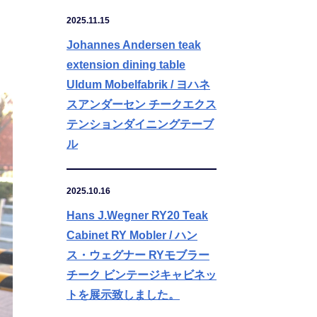
2025.11.15
Johannes Andersen teak
extension dining table
Uldum Mobelfabrik / ヨハネ
スアンダーセン チークエクス
テンションダイニングテーブ
ル
2025.10.16
Hans J.Wegner RY20 Teak
Cabinet RY Mobler / ハン
ス・ウェグナー RYモブラー
チーク ビンテージキャビネッ
トを展示致しました。