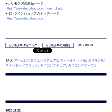
■カリモク60の商品ページ
https://www.deco-boco.com/karimoku60
■オンラインショップのトップページ
https://www.deco-boco.com/
2017.08.29
カリモク60 ダイニング
カリモク60のお届け
TAG:
アームレスダイニングチェア2
,
ウォールナット色
,
カリモク60
,
スタンダードブラック
,
ダイニングチェア
,
ダイニングテーブル
2025.11.22