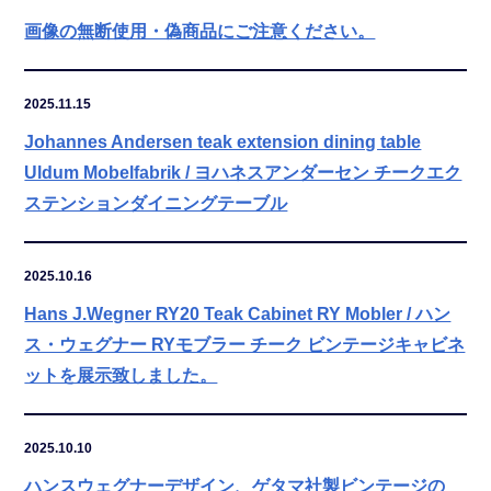
画像の無断使用・偽商品にご注意ください。
2025.11.15
Johannes Andersen teak extension dining table
Uldum Mobelfabrik / ヨハネスアンダーセン チークエク
ステンションダイニングテーブル
2025.10.16
Hans J.Wegner RY20 Teak Cabinet RY Mobler / ハン
ス・ウェグナー RYモブラー チーク ビンテージキャビネ
ットを展示致しました。
2025.10.10
ハンスウェグナーデザイン、ゲタマ社製ビンテージの