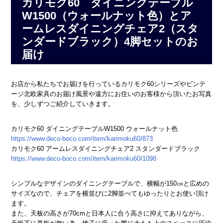
カリモク60 ダイニングテーブル
W1500（ウォールナット色）とア
ームレスダイニングチェア2（スタ
ンダードブラック）4脚セットのお
届け
お店から私たちでお届けを行っているカリモク60シリーズやビンテ
ージ北欧家具のお届け風景や遠方にお住いのお客様から頂いたお写真
を、少しずつご紹介していきます。
カリモク60 ダイニングテーブルW1500 ウォールナット色
https://www.deco-boco.com/item/karimoku60/873
カリモク60 アームレスダイニングチェア2 スタンダードブラック
https://www.deco-boco.com/item/karimoku60/1098
シンプルなデザインのダイニングテーブルで、横幅が150㎝と広めの
サイズなので、チェアを横並びに2脚並べてもゆったりとお使い頂け
ます。
また、天板の高さが70cmと日本人に合う高さに抑えてありながら、