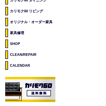
カリモク60 ダイニング
カリモク60 リビング
オリジナル・オーダー家具
家具修理
SHOP
CLEAN/REPAIR
CALENDAR