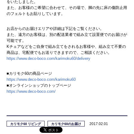
をいたしました。
また、お客様のご希望に合わせて、その場で、脚の先に床の傷防止用
のフェルトもお貼りしています。
お店からのお届けエリアや詳細は下記をご覧ください。
また、遠方のお客様は、別の配送業者で組み立て設置便でのお届けが
可能です。
Kチェアなどをご自身で組み立てをされるお客様や、組み立て不要の
商品は、宅配便でもお送りできますので、ご相談ください。
https://www.deco-boco.com/karimoku60/delivery
■カリモク60の商品ページ
https://www.deco-boco.com/karimoku60
■オンラインショップのトップページ
https://www.deco-boco.com/
2017.02.01
カリモク60 リビング
カリモク60のお届け