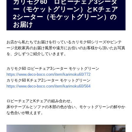
カリモク60 ロビーチェア3シータ
ー（モケットグリーン）とKチェア
2シーター（モケットグリーン）の
お届け
お店から私たちでお届けを行っているカリモク60シリーズやビンテ
ージ北欧家具のお届け風景や遠方にお住いのお客様から頂いたお写真
を、少しずつご紹介していきます。
カリモク60 ロビーチェア3シーター モケットグリーン
https://www.deco-boco.com/item/karimoku60/772
カリモク60 Kチェア2シーター モケットグリーン
https://www.deco-boco.com/item/karimoku60/564
ロビーチェアとKチェアの組み合わせ。
床やテーブルとソファの木部の色が合い、モケットグリーンの鮮やか
な色合いが映えます。