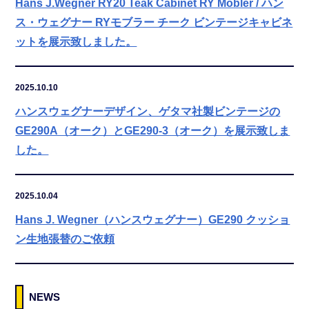
Hans J.Wegner RY20 Teak Cabinet RY Mobler / ハン
ス・ウェグナー RYモブラー チーク ビンテージキャビネ
ットを展示致しました。
2025.10.10
ハンスウェグナーデザイン、ゲタマ社製ビンテージの
GE290A（オーク）とGE290-3（オーク）を展示致しま
した。
2025.10.04
Hans J. Wegner（ハンスウェグナー）GE290 クッショ
ン生地張替のご依頼
NEWS