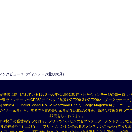
ィングビューロ（ヴィンテージ北欧家具）
が贅沢に使用されている1950～60年代以降に製造されたヴィンテージのヨーロッ
製ヴィンテージのGE258デイベッド丸脚やGE290-3やGE290A（チークやオーク）、RY 
ning tableやJ.L.Moller Model No.82 Rosewood Chair、Borge Mogensen
セン）などのデザイナー家具から、無名でも質の高い家具が多い北欧家具を、高度な技術を持
い販売をしております。
ァや椅子の張替も行っており、フリッツハンセンのセブンチェア・アントチェアな
ブルの補修や再仕上げなど、フリッツハンセンの家具のメンテナンスも承っておりま
具やアンティーク、ご両親が使われていた思い入れのある家具などお気軽にご相談く