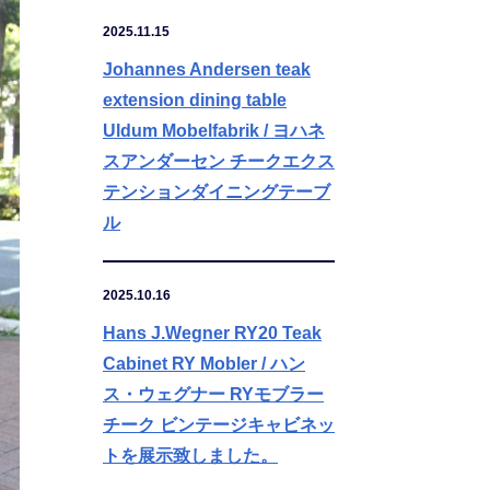
2025.11.15
Johannes Andersen teak
extension dining table
Uldum Mobelfabrik / ヨハネ
スアンダーセン チークエクス
テンションダイニングテーブ
ル
2025.10.16
Hans J.Wegner RY20 Teak
Cabinet RY Mobler / ハン
ス・ウェグナー RYモブラー
チーク ビンテージキャビネッ
トを展示致しました。