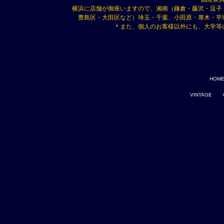
横浜に店舗が御座いますので、湘南（鎌倉・藤沢・逗子
豊島区・大田区など）埼玉・千葉、小田原・厚木・平
＊また、個人のお客様以外にも、大学等
HOM
VINTAGE