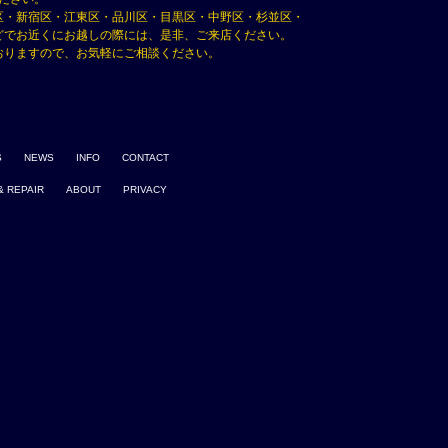
区・新宿区・江東区・品川区・目黒区・中野区・杉並区・
どでお近くにお越しの際には、是非、ご来店ください。
おりますので、お気軽にご相談ください。
S
NEWS
INFO
CONTACT
& REPAIR
ABOUT
PRIVACY