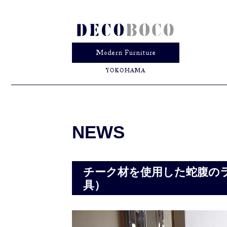
NEWS
チーク材を使用した蛇腹の
具）