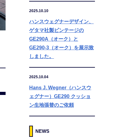
2025.10.10
ハンスウェグナーデザイン、
ゲタマ社製ビンテージの
GE290A（オーク）と
GE290-3（オーク）を展示致
しました。
2025.10.04
Hans J. Wegner（ハンスウ
ェグナー）GE290 クッショ
ン生地張替のご依頼
NEWS