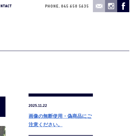
2025.11.22
画像の無断使用・偽商品にご
注意ください。