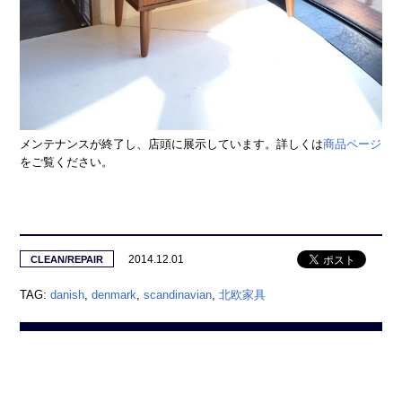
メンテナンスが終了し、店頭に展示しています。詳しくは
商品ページ
をご覧ください。
2014.12.01
CLEAN/REPAIR
TAG:
danish
,
denmark
,
scandinavian
,
北欧家具