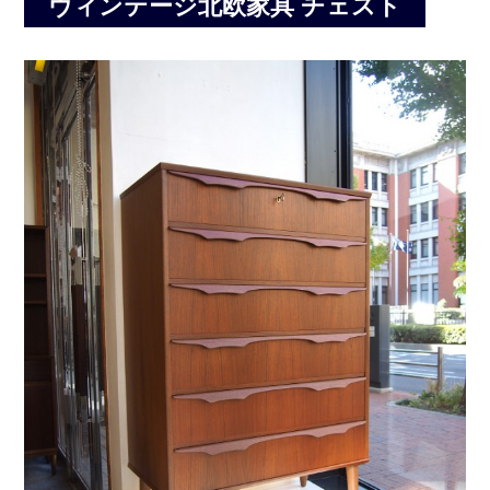
ヴィンテージ北欧家具 チェスト