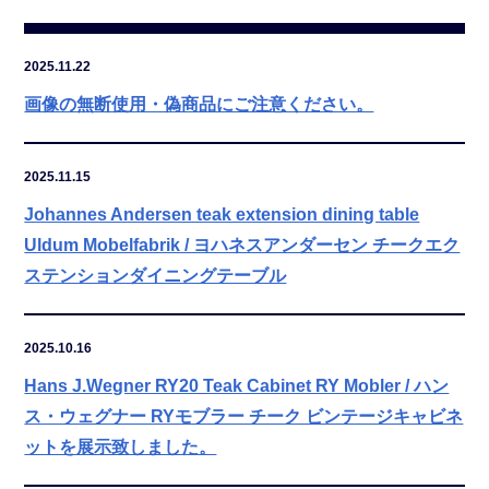
2025.11.22
画像の無断使用・偽商品にご注意ください。
2025.11.15
Johannes Andersen teak extension dining table
Uldum Mobelfabrik / ヨハネスアンダーセン チークエク
ステンションダイニングテーブル
2025.10.16
Hans J.Wegner RY20 Teak Cabinet RY Mobler / ハン
ス・ウェグナー RYモブラー チーク ビンテージキャビネ
ットを展示致しました。