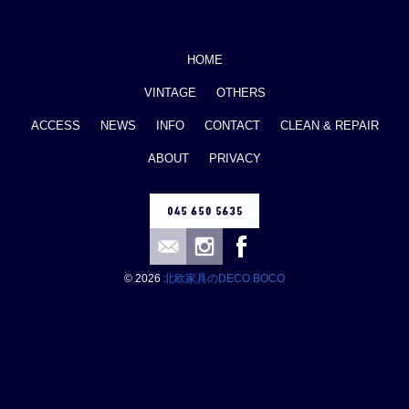
HOME
VINTAGE
OTHERS
ACCESS
NEWS
INFO
CONTACT
CLEAN & REPAIR
ABOUT
PRIVACY
© 2026
北欧家具のDECO BOCO