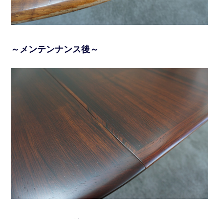
～メンテンナンス後～