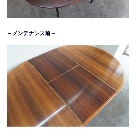
～メンテナンス前～