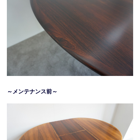
～メンテナンス前～