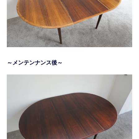
～メンテンナンス後～