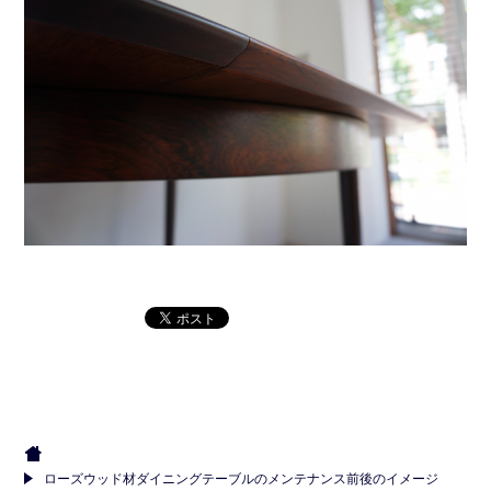
ローズウッド材ダイニングテーブルのメンテナンス前後のイメージ