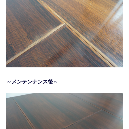
～メンテンナンス後～