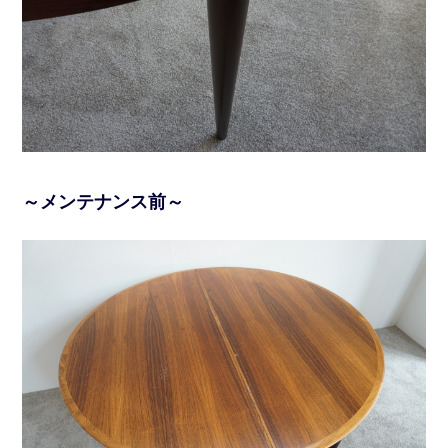
～メンテナンス前～