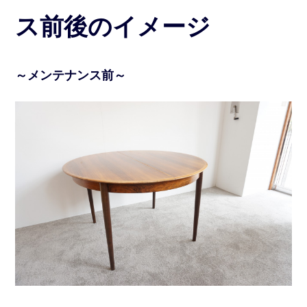
ス前後のイメージ
～メンテナンス前～