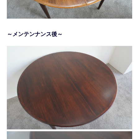
～メンテンナンス後～