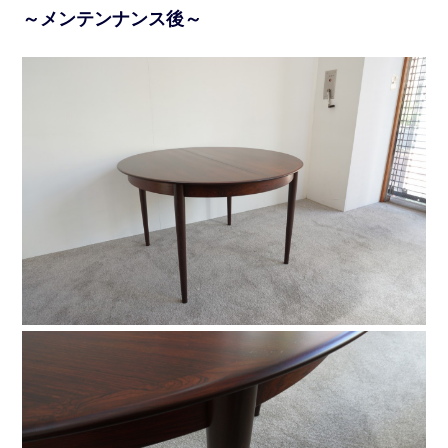
～メンテンナンス後～