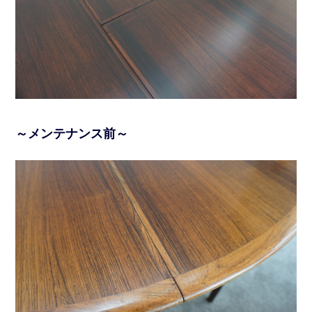
～メンテナンス前～