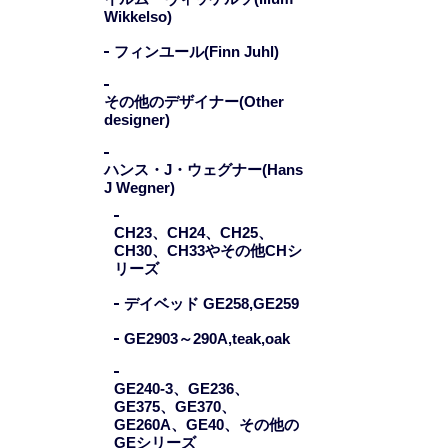
Wikkelso)
フィンユール(Finn Juhl)
その他のデザイナー(Other
LD
designer)
ハンス・J・ウェグナー(Hans
J Wegner)
CH23、CH24、CH25、
CH30、CH33やその他CHシ
リーズ
デイベッド GE258,GE259
GE2903～290A,teak,oak
GE240-3、GE236、
GE375、GE370、
GE260A、GE40、その他の
GEシリーズ