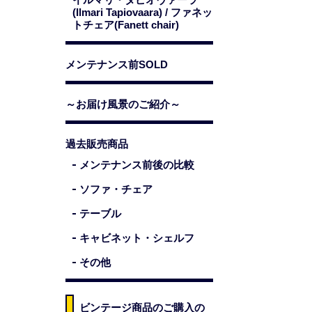
(Ilmari Tapiovaara) / ファネッ
トチェア(Fanett chair)
メンテナンス前SOLD
～お届け風景のご紹介～
過去販売商品
メンテナンス前後の比較
ソファ・チェア
テーブル
キャビネット・シェルフ
その他
ビンテージ商品のご購入の