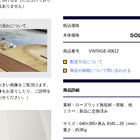
はありません）
の流れについて。
大きい画像をご覧頂けます。
像をお送りしたり、ご説明を
わせください。）