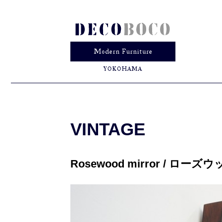
VINTAGE
Rosewood mirror / ロー