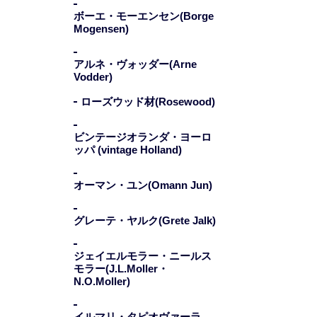
ボーエ・モーエンセン(Borge
Mogensen)
アルネ・ヴォッダー(Arne
Vodder)
ローズウッド材(Rosewood)
ビンテージオランダ・ヨーロ
ッパ (vintage Holland)
オーマン・ユン(Omann Jun)
グレーテ・ヤルク(Grete Jalk)
ジェイエルモラー・ニールス
モラー(J.L.Moller・
N.O.Moller)
イルマリ・タピオヴァーラ