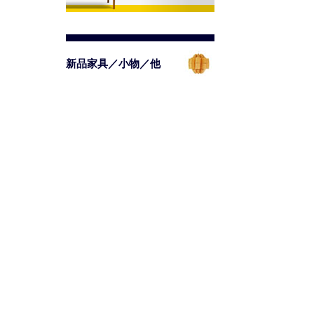
新品家具／小物／他