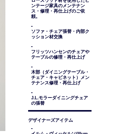
ローズウッド材を使用したビ
ンテージ家具のメンテナン
ス・修理・再仕上げのご依
頼。
ソファ・チェア張替・内部ク
ッション材交換
フリッツハンセンのチェアや
テーブルの修理・再仕上げ
木部（ダイニングテーブル・
チェア・キャビネット）メン
テナンス修理・再仕上げ
J.L.モラーダイニングチェア
の張替
デザイナーズアイテム
イルム・ヴィッケルソ(Illum