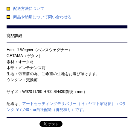
配送方法について
商品や納期について問い合わせる
商品詳細
Hans J Wegner（ハンスウェグナー）
GETAMA（ゲタマ）
素材：オーク材
木部：メンテナンス前
生地：張替前の為、ご希望の生地をお選び頂けます。
ウレタン：交換前
サイズ：W920 D780 H700 SH430前後（mm）
配送は、
アートセッティングデリバリー（旧：ヤマト家財便）：Cラ
ンク ￥7,740～or自社配送（御見積り）です。