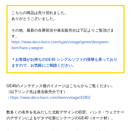
こちらの商品は売り切れました。
ありがとうございました。
その他、最新の在庫状況や過去販売分は下記よりご覧頂けま
す。
https://www.deco-boco.com/type/vintage/genre/designers-
item/hans-j-wegner
＊お客様がお持ちのGE40 シングルソファの張替も承っており
ますので、お気軽にご相談ください。
GE40のメンテナンス後のイメージはこちらからご覧ください。
（以下リンク先は過去販売分です）
・
https://www.deco-boco.com/item/vintage/41802
数多くの名作を生みだした北欧デザインの巨匠、ハンス・ウェグナー
のデザインによるゲタマ社製ビンテージのGE40（オーク材）。