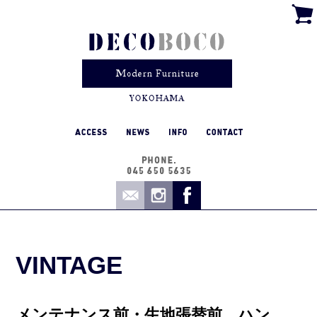
VINTAGE
メンテナンス前・生地張替前 ハン