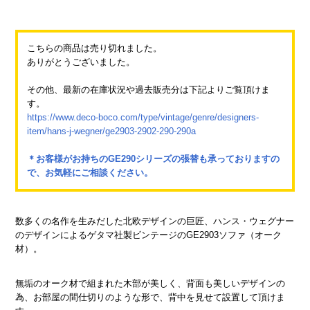
こちらの商品は売り切れました。
ありがとうございました。
その他、最新の在庫状況や過去販売分は下記よりご覧頂けま
す。
https://www.deco-boco.com/type/vintage/genre/designers-
item/hans-j-wegner/ge2903-2902-290-290a
＊お客様がお持ちのGE290シリーズの張替も承っておりますの
で、お気軽にご相談ください。
数多くの名作を生みだした北欧デザインの巨匠、ハンス・ウェグナー
のデザインによるゲタマ社製ビンテージのGE2903ソファ（オーク
材）。
無垢のオーク材で組まれた木部が美しく、背面も美しいデザインの
為、お部屋の間仕切りのような形で、背中を見せて設置して頂けま