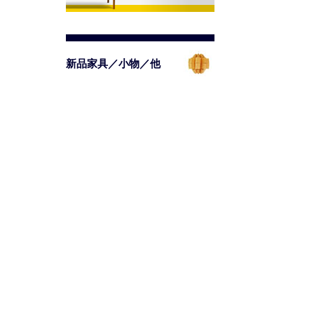
新品家具／小物／他