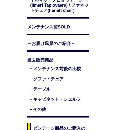
(Ilmari Tapiovaara) / ファネッ
トチェア(Fanett chair)
メンテナンス前SOLD
～お届け風景のご紹介～
過去販売商品
メンテナンス前後の比較
ソファ・チェア
テーブル
キャビネット・シェルフ
その他
ビンテージ商品のご購入の