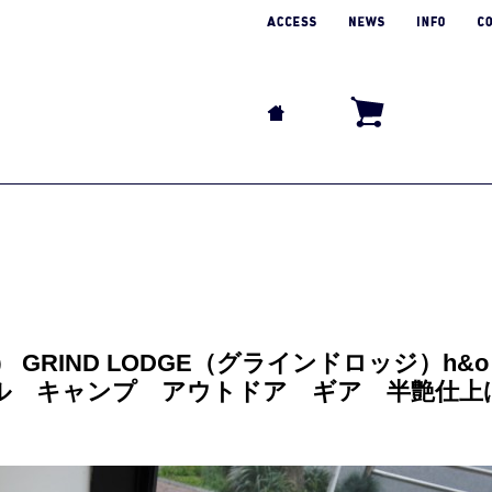
 GRIND LODGE（グラインドロッジ）h&o
ル キャンプ アウトドア ギア 半艶仕上