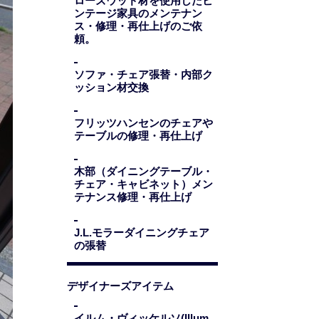
ローズウッド材を使用したビ
ンテージ家具のメンテナン
ス・修理・再仕上げのご依
頼。
ソファ・チェア張替・内部ク
ッション材交換
フリッツハンセンのチェアや
テーブルの修理・再仕上げ
木部（ダイニングテーブル・
チェア・キャビネット）メン
テナンス修理・再仕上げ
J.L.モラーダイニングチェア
の張替
デザイナーズアイテム
イルム・ヴィッケルソ(Illum