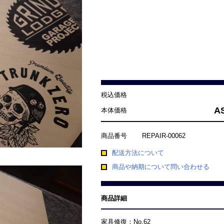
GRIND LODGE（グラインドロッジ）
h&o ヘキサテーブル