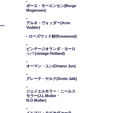
ボーエ・モーエンセン(Borge
Mogensen)
アルネ・ヴォッダー(Arne
Vodder)
ローズウッド材(Rosewood)
ビンテージオランダ・ヨーロ
ッパ (vintage Holland)
オーマン・ユン(Omann Jun)
グレーテ・ヤルク(Grete Jalk)
ジェイエルモラー・ニールス
モラー(J.L.Moller・
N.O.Moller)
イルマリ・タピオヴァーラ