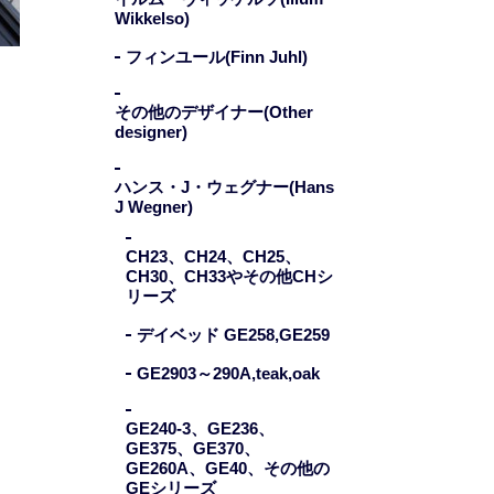
Wikkelso)
フィンユール(Finn Juhl)
その他のデザイナー(Other
designer)
ハンス・J・ウェグナー(Hans
SK
J Wegner)
CH23、CH24、CH25、
CH30、CH33やその他CHシ
リーズ
デイベッド GE258,GE259
GE2903～290A,teak,oak
GE240-3、GE236、
GE375、GE370、
GE260A、GE40、その他の
GEシリーズ