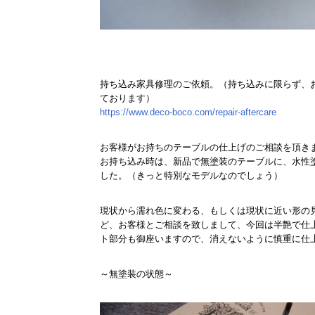
持ち込み家具修理のご依頼。（持ち込みに限らず、
ております）
https://www.deco-boco.com/repair-aftercare
お客様がお持ちのテーブルの仕上げのご相談を頂き
お持ち込み時は、新品で無塗装のテーブルに、水性
した。（きっと特別なモデルなのでしょう）
現状から濡れ色に変わる、もしくは現状に近い形の
ど、お客様とご相談を致しまして、今回は半艶で仕
ト部分も御座いますので、消えないように慎重に仕
～無塗装の状態～