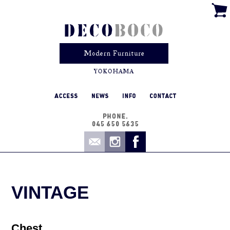
VINTAGE
Chest