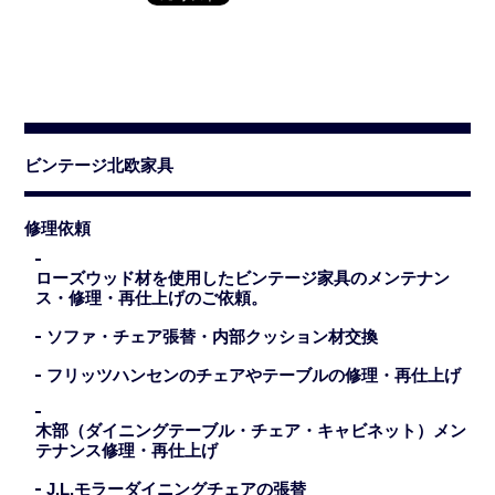
ビンテージ北欧家具
修理依頼
ローズウッド材を使用したビンテージ家具のメンテナン
ス・修理・再仕上げのご依頼。
ソファ・チェア張替・内部クッション材交換
フリッツハンセンのチェアやテーブルの修理・再仕上げ
木部（ダイニングテーブル・チェア・キャビネット）メン
テナンス修理・再仕上げ
J.L.モラーダイニングチェアの張替