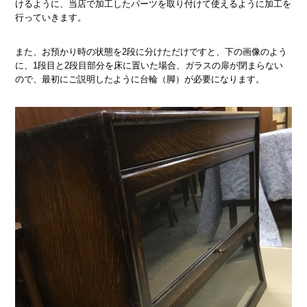
けるように、当店で加工したパーツを取り付けて使えるように加工を
行っていきます。
また、お預かり時の状態を2段に分けただけですと、下の画像のよう
に、1段目と2段目部分を床に置いた場合、ガラスの扉が閉まらない
ので、最初にご説明したように台輪（脚）が必要になります。