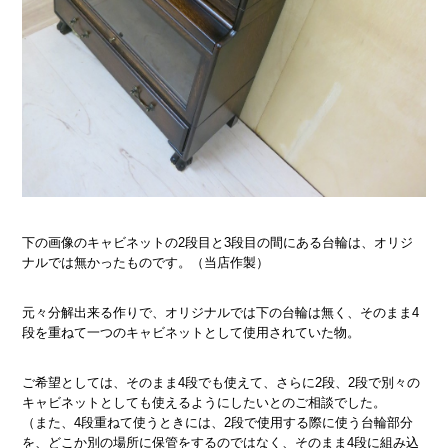
下の画像のキャビネットの2段目と3段目の間にある台輪は、オリジ
ナルでは無かったものです。（当店作製）
元々分解出来る作りで、オリジナルでは下の台輪は無く、そのまま4
段を重ねて一つのキャビネットとして使用されていた物。
ご希望としては、そのまま4段でも使えて、さらに2段、2段で別々の
キャビネットとしても使えるようにしたいとのご相談でした。
（また、4段重ねて使うときには、2段で使用する際に使う台輪部分
を、どこか別の場所に保管をするのではなく、そのまま4段に組み込