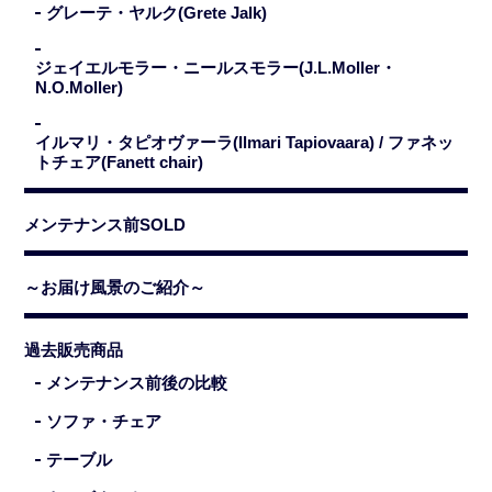
グレーテ・ヤルク(Grete Jalk)
ジェイエルモラー・ニールスモラー(J.L.Moller・
N.O.Moller)
イルマリ・タピオヴァーラ(Ilmari Tapiovaara) / ファネッ
トチェア(Fanett chair)
メンテナンス前SOLD
～お届け風景のご紹介～
過去販売商品
メンテナンス前後の比較
ソファ・チェア
テーブル