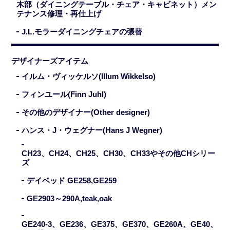
木部（ダイニングテーブル・チェア・キャビネット）メン
テナンス修理・再仕上げ
J.L.モラーダイニングチェアの張替
デザイナーズアイテム
イルム・ヴィッケルソ(Illum Wikkelso)
フィンユール(Finn Juhl)
その他のデザイナー(Other designer)
ハンス・J・ウェグナー(Hans J Wegner)
CH23、CH24、CH25、CH30、CH33やその他CHシリー
ズ
デイベッド GE258,GE259
GE2903～290A,teak,oak
GE240-3、GE236、GE375、GE370、GE260A、GE40、