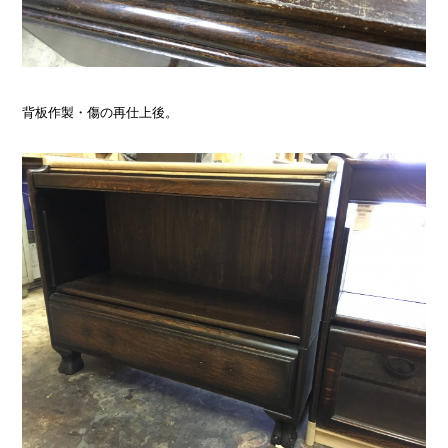
背板作製・傷の再仕上後。