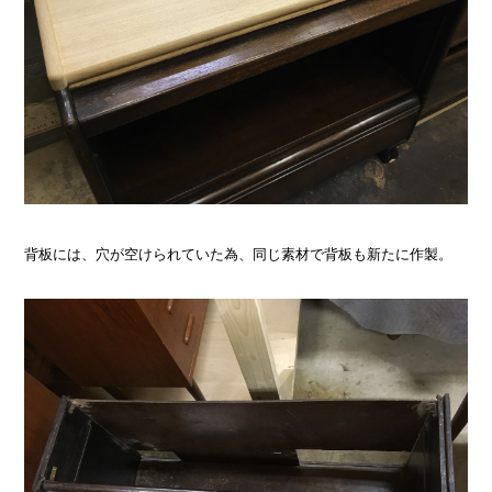
背板には、穴が空けられていた為、同じ素材で背板も新たに作製。