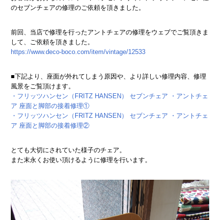
のセブンチェアの修理のご依頼を頂きました。
前回、当店で修理を行ったアントチェアの修理をウェブでご覧頂きま
して、ご依頼を頂きました。
https://www.deco-boco.com/item/vintage/12533
■下記より、座面が外れてしまう原因や、より詳しい修理内容、修理
風景をご覧頂けます。
・フリッツハンセン（FRITZ HANSEN） セブンチェア ・アントチェ
ア 座面と脚部の接着修理①
・フリッツハンセン（FRITZ HANSEN） セブンチェア ・アントチェ
ア 座面と脚部の接着修理②
とても大切にされていた様子のチェア。
また末永くお使い頂けるように修理を行います。