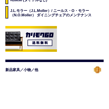
J.L.モラー（J.L.Moller）/ ニールス・O・モラー
（N.O.Moller） ダイニングチェアのメンテナンス
新品家具／小物／他