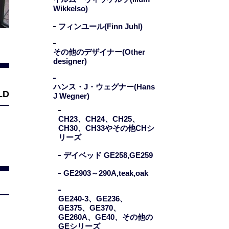
Wikkelso)
フィンユール(Finn Juhl)
その他のデザイナー(Other
designer)
ハンス・J・ウェグナー(Hans
LD
J Wegner)
CH23、CH24、CH25、
CH30、CH33やその他CHシ
リーズ
デイベッド GE258,GE259
GE2903～290A,teak,oak
GE240-3、GE236、
GE375、GE370、
GE260A、GE40、その他の
GEシリーズ