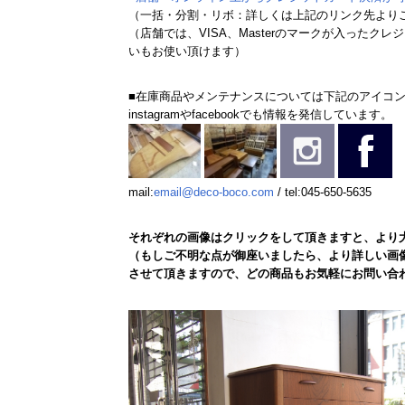
（一括・分割・リボ：詳しくは上記のリンク先より
（店舗では、VISA、Masterのマークが入ったク
いもお使い頂けます）
■在庫商品やメンテナンスについては下記のアイコ
instagramやfacebookでも情報を発信しています。
mail:
email@deco-boco.com
/ tel:045-650-5635
それぞれの画像はクリックをして頂きますと、より
（もしご不明な点が御座いましたら、より詳しい画
させて頂きますので、どの商品もお気軽にお問い合