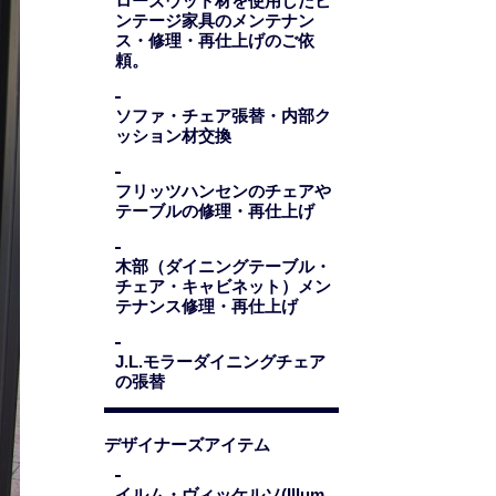
ローズウッド材を使用したビ
ンテージ家具のメンテナン
ス・修理・再仕上げのご依
頼。
ソファ・チェア張替・内部ク
ッション材交換
フリッツハンセンのチェアや
テーブルの修理・再仕上げ
木部（ダイニングテーブル・
チェア・キャビネット）メン
テナンス修理・再仕上げ
J.L.モラーダイニングチェア
の張替
デザイナーズアイテム
イルム・ヴィッケルソ(Illum