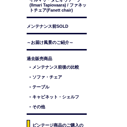
(Ilmari Tapiovaara) / ファネッ
トチェア(Fanett chair)
メンテナンス前SOLD
～お届け風景のご紹介～
過去販売商品
メンテナンス前後の比較
ソファ・チェア
テーブル
キャビネット・シェルフ
その他
ビンテージ商品のご購入の