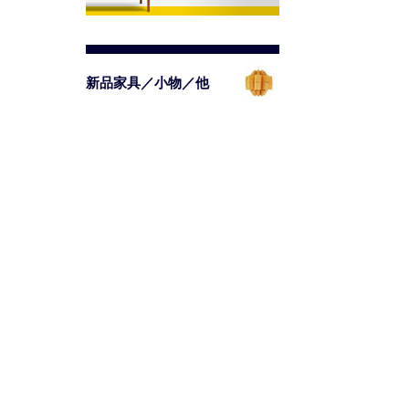
新品家具／小物／他