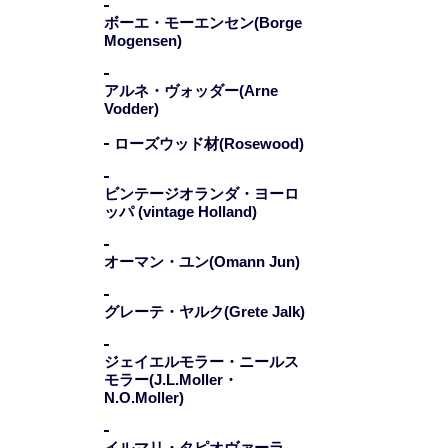
ボーエ・モーエンセン(Borge
Mogensen)
アルネ・ヴォッダー(Arne
Vodder)
ローズウッド材(Rosewood)
ビンテージオランダ・ヨーロ
ッパ (vintage Holland)
オーマン・ユン(Omann Jun)
グレーテ・ヤルク(Grete Jalk)
ジェイエルモラー・ニールス
モラー(J.L.Moller・
N.O.Moller)
イルマリ・タピオヴァーラ