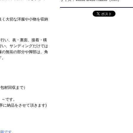
良く大切な洋服や小物を収納
を行い、表・裏面、接着・構
行い、サンディングだけでは
縁の無垢の部分や脚部は、角
す。
梱包材回収まで）
0）～です。
寧に納品をさせて頂きます)
。
可能です。