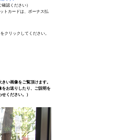
ご確認ください）
レジットカードは、ボーナス払
ンをクリックしてください。
大きい画像をご覧頂けます。
像をお送りしたり、ご説明を
わせください。）