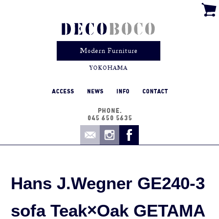
Hans J.Wegner GE240-3
sofa Teak×Oak GETAMA