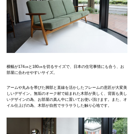
横幅が174㎝と180㎝を切るサイズで、日本の住宅事情にも合う、お
部屋に合わせやすいサイズ。
アームや丸みを帯びた脚部と直線を活かしたフレームの意匠が大変美
しいデザイン。無垢のオーク材で組まれた木部が美しく、背面も美し
いデザインの為、お部屋の真ん中に置いてお使い頂けます。また、オ
イル仕上げの為、木部が自然でサラサラした触り心地です。