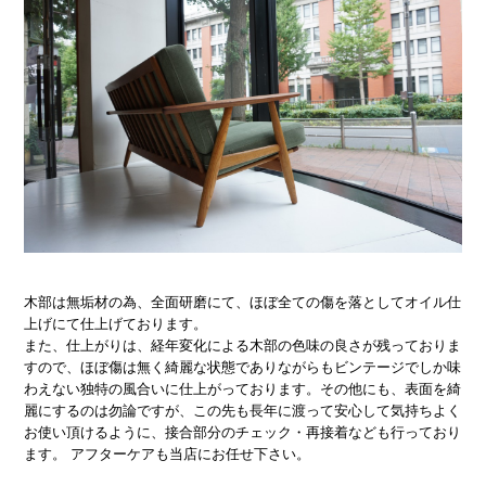
木部は無垢材の為、全面研磨にて、ほぼ全ての傷を落としてオイル仕
上げにて仕上げております。
また、仕上がりは、経年変化による木部の色味の良さが残っておりま
すので、ほぼ傷は無く綺麗な状態でありながらもビンテージでしか味
わえない独特の風合いに仕上がっております。その他にも、表面を綺
麗にするのは勿論ですが、この先も長年に渡って安心して気持ちよく
お使い頂けるように、接合部分のチェック・再接着なども行っており
ます。 アフターケアも当店にお任せ下さい。