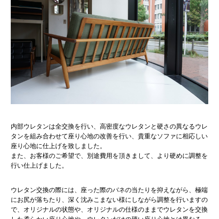
内部ウレタンは全交換を行い、高密度なウレタンと硬さの異なるウレ
タンを組み合わせて座り心地の改善を行い、貴重なソファに相応しい
座り心地に仕上げを致しました。
また、お客様のご希望で、別途費用を頂きまして、より硬めに調整を
行い仕上げました。
ウレタン交換の際には、座った際のバネの当たりを抑えながら、極端
にお尻が落ちたり、深く沈みこまない様にしながら調整を行いますの
で、オリジナルの状態や、オリジナルの仕様のままでウレタンを交換