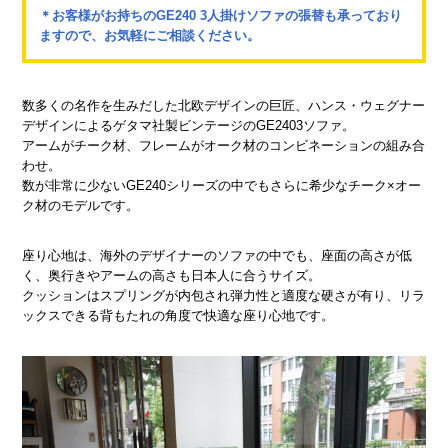
＊お客様がお持ちのGE240 3人掛けソファの張替も承っており
ますので、お気軽にご相談ください。
数多くの名作を生みだした北欧デザインの巨匠、ハンス・ウェグナー
デザインによるゲタマ社製ビンテージのGE2403ソファ。
アームがチーク材、フレームがオーク材のコンビネーションの組み合
わせ。
数が非常に少ないGE240シリーズの中でもさらに希少なチーク×オー
ク材のモデルです。
座り心地は、海外のデザイナーのソファの中でも、座面の高さが低
く、奥行きやアームの高さも日本人に合うサイズ。
クッションはスプリングが内包され弾力性と適度な硬さが有り、リラ
ックスできる背もたれの角度で快適な座り心地です。