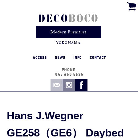
Hans J.Wegner
GE258（GE6） Daybed