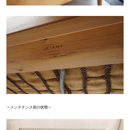
～メンテナンス前の状態～