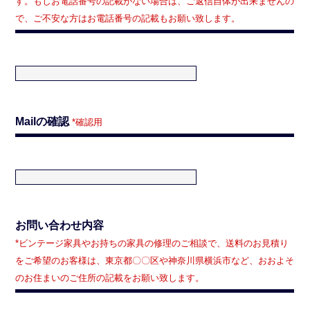
す。もしお電話番号の記載がない場合は、ご返信自体が出来ませんの
で、ご不安な方はお電話番号の記載もお願い致します。
Mailの確認
*確認用
お問い合わせ内容
*ビンテージ家具やお持ちの家具の修理のご相談で、送料のお見積り
をご希望のお客様は、東京都〇〇区や神奈川県横浜市など、おおよそ
のお住まいのご住所の記載をお願い致します。