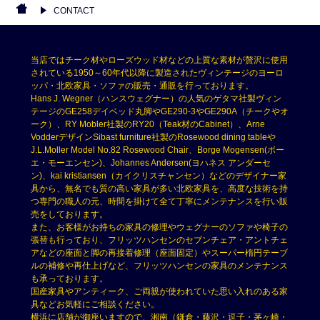
CONTACT
当店ではチーク材やローズウッド材などの上質な素材が贅沢に使用
されている1950～60年代以降に製造されたヴィンテージのヨーロ
ッパ・北欧家具・ソファの販売・通販を行っております。
Hans J. Wegner（ハンスウェグナー）の人気のゲタマ社製ヴィン
テージのGE258デイベッド丸脚やGE290-3やGE290A（チークやオ
ーク）、RY Mobler社製のRY20（Teak材のCabinet）、Arne
VodderデザインSibast furniture社製のRosewood dining tableや
J.L.Moller Model No.82 Rosewood Chair、Borge Mogensen(ボー
エ・モーエンセン)、Johannes Andersen(ヨハネス アンダーセ
ン)、kai kristiansen（カイクリスチャンセン）などのデザイナー家
具から、無名でも質の高い家具が多い北欧家具を、高度な技術を持
つ専門の職人の元、時間を掛けて全て丁寧にメンテナンスを行い販
売をしております。
また、お客様がお持ちの家具の修理やウェグナーのソファや椅子の
張替も行っており、フリッツハンセンのセブンチェア・アントチェ
アなどの座面と脚の再接着修理（座面固定）やスーパー楕円テーブ
ルの補修や再仕上げなど、フリッツハンセンの家具のメンテナンス
も承っております。
国産家具やアンティーク、ご両親が使われていた思い入れのある家
具などお気軽にご相談ください。
横浜に店舗が御座いますので、湘南（鎌倉・藤沢・逗子・茅ヶ崎・