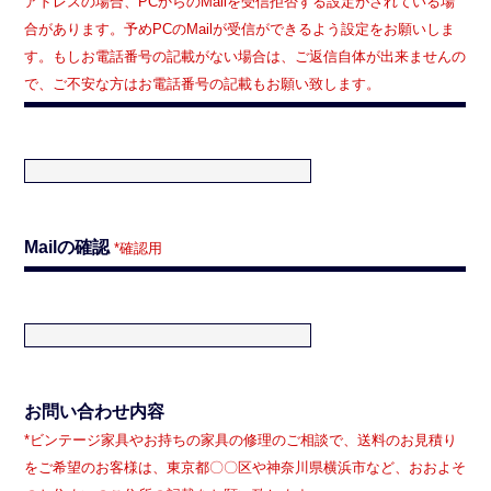
アドレスの場合、PCからのMailを受信拒否する設定がされている場
合があります。予めPCのMailが受信ができるよう設定をお願いしま
す。もしお電話番号の記載がない場合は、ご返信自体が出来ませんの
で、ご不安な方はお電話番号の記載もお願い致します。
Mailの確認
*確認用
お問い合わせ内容
*ビンテージ家具やお持ちの家具の修理のご相談で、送料のお見積り
をご希望のお客様は、東京都〇〇区や神奈川県横浜市など、おおよそ