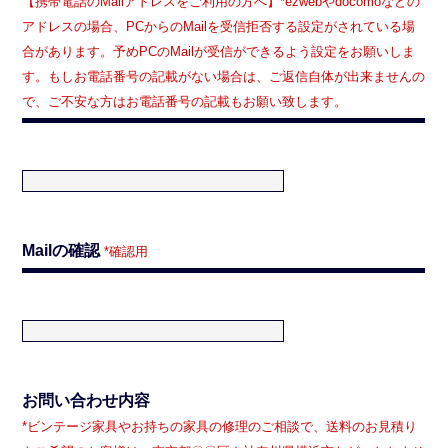
【携帯電話のMailアドレスをご利用の方へ】*ezwebやdocomoなどの
アドレスの場合、PCからのMailを受信拒否する設定がされている場
合があります。予めPCのMailが受信ができるよう設定をお願いしま
す。もしお電話番号の記載がない場合は、ご返信自体が出来ませんの
で、ご不安な方はお電話番号の記載もお願い致します。
Mailの確認
*確認用
お問い合わせ内容
*ビンテージ家具やお持ちの家具の修理のご相談で、送料のお見積り