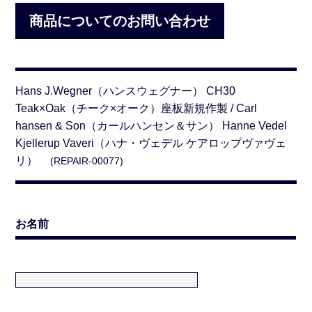
商品についてのお問い合わせ
Hans J.Wegner（ハンスウェグナー） CH30
Teak×Oak（チーク×オーク）座板新規作製 / Carl
hansen & Son（カールハンセン＆サン） Hanne Vedel
Kjellerup Vaveri（ハナ・ヴェデル ケアロップヴァヴェ
リ）
(REPAIR-00077)
お名前