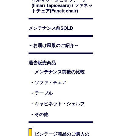
(Ilmari Tapiovaara) / ファネッ
トチェア(Fanett chair)
メンテナンス前SOLD
～お届け風景のご紹介～
過去販売商品
メンテナンス前後の比較
ソファ・チェア
テーブル
キャビネット・シェルフ
その他
ビンテージ商品のご購入の