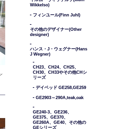
Wikkelso)
フィンユール(Finn Juhl)
その他のデザイナー(Other
designer)
ハンス・J・ウェグナー(Hans
J Wegner)
CH23、CH24、CH25、
CH30、CH33やその他CHシ
ン
リーズ
デイベッド GE258,GE259
GE2903～290A,teak,oak
GE240-3、GE236、
GE375、GE370、
GE260A、GE40、その他の
GEシリーズ