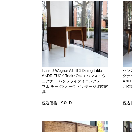
Hans J.Wegner AT-313 Dining table
ハンス
ANDR.TUCK Teak×Oak / ハンス・ウ
グテーブ
ェグナー バタフライダイニングテー
ANDR
ブル チーク×オーク ビンテージ北欧家
北欧
具
税込価格
SOLD
税込