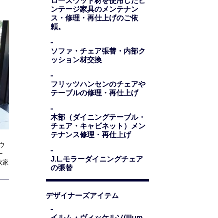
ローズウッド材を使用したビ
ンテージ家具のメンテナン
ス・修理・再仕上げのご依
頼。
ソファ・チェア張替・内部ク
ッション材交換
フリッツハンセンのチェアや
テーブルの修理・再仕上げ
木部（ダイニングテーブル・
チェア・キャビネット）メン
テナンス修理・再仕上げ
・ウ
ー
J.L.モラーダイニングチェア
欧家
の張替
デザイナーズアイテム
イルム・ヴィッケルソ(Illum