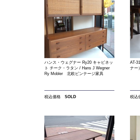
ハンス・ウェグナー Ry20 キャビネッ
AT-3
ト チーク・ラタン / Hans J Wegner
ナー
Ry Mobler 北欧ビンテージ家具
税込価格
SOLD
税込