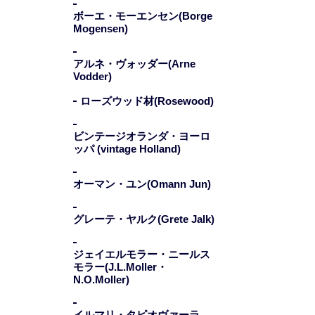
ボーエ・モーエンセン(Borge
Mogensen)
アルネ・ヴォッダー(Arne
Vodder)
ローズウッド材(Rosewood)
ビンテージオランダ・ヨーロ
ッパ (vintage Holland)
オーマン・ユン(Omann Jun)
グレーテ・ヤルク(Grete Jalk)
ジェイエルモラー・ニールス
モラー(J.L.Moller・
N.O.Moller)
イルマリ・タピオヴァーラ