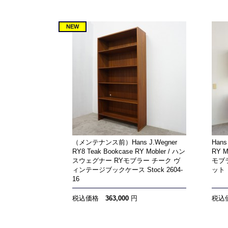
NEW
（メンテナンス前）Hans J.Wegner
Hans
RY8 Teak Bookcase RY Mobler / ハン
RY 
スウェグナー RYモブラー チーク ヴ
モブ
ィンテージブックケース Stock 2604-
ット
16
税込価格
363,000
円
税込