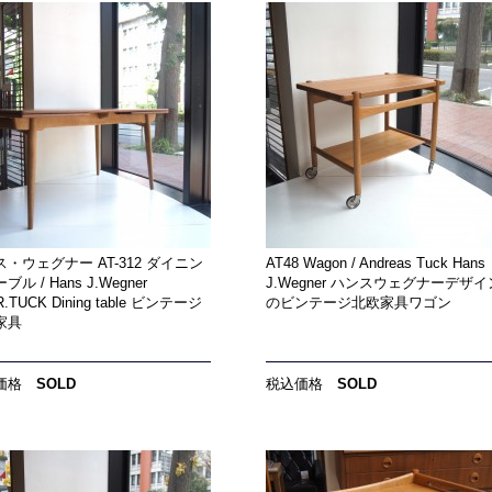
・ウェグナー AT-312 ダイニン
AT48 Wagon / Andreas Tuck Hans
ル / Hans J.Wegner
J.Wegner ハンスウェグナーデザイ
.TUCK Dining table ビンテージ
のビンテージ北欧家具ワゴン
家具
価格
SOLD
税込価格
SOLD