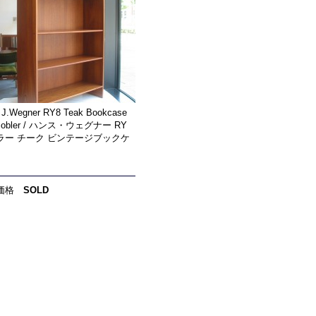
 J.Wegner RY8 Teak Bookcase
Mobler / ハンス・ウェグナー RY
ラー チーク ビンテージブックケ
価格
SOLD