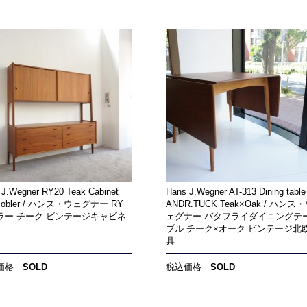
 J.Wegner RY20 Teak Cabinet
Hans J.Wegner AT-313 Dining table
Mobler / ハンス・ウェグナー RY
ANDR.TUCK Teak×Oak / ハンス
ラー チーク ビンテージキャビネ
ェグナー バタフライダイニングテ
ブル チーク×オーク ビンテージ北
具
価格
SOLD
税込価格
SOLD