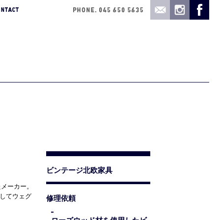
ビンテージ北欧家具
したメーカー。
活かしてウェグ
修理依頼