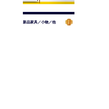
新品家具／小物／他